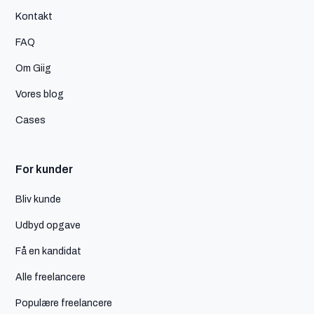
Kontakt
FAQ
Om Giig
Vores blog
Cases
For kunder
Bliv kunde
Udbyd opgave
Få en kandidat
Alle freelancere
Populære freelancere