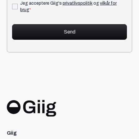
Jeg acceptere Giig's
privatlivspolitik
og
vilkår for
brug
*
Giig