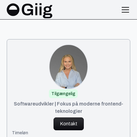
Tilgængelig
Tiril
Softwareudvikler | Fokus på moderne frontend-
teknologier
Kontakt
Timeløn