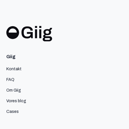
Giig
Kontakt
FAQ
Om Giig
Vores blog
Cases