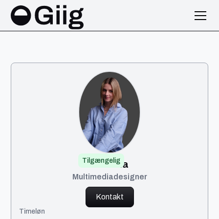
Tilgængelig
Viktoria
Multimediadesigner
Kontakt
Timeløn