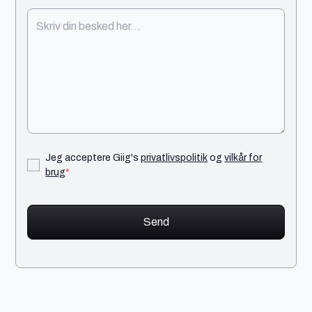
Jeg acceptere Giig's
privatlivspolitik
og
vilkår for
brug
*