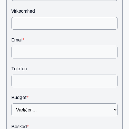
Virksomhed
Email
*
Telefon
Budget
*
Besked
*