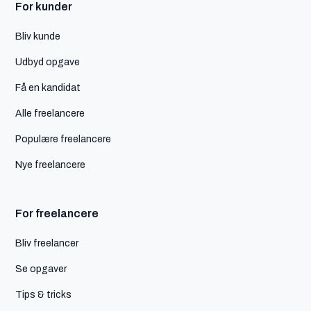
For kunder
Bliv kunde
Udbyd opgave
Få en kandidat
Alle freelancere
Populære freelancere
Nye freelancere
For freelancere
Bliv freelancer
Se opgaver
Tips & tricks