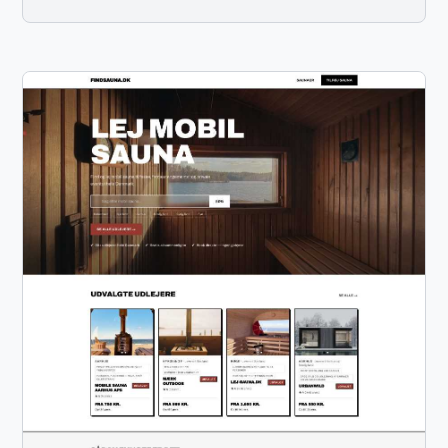
OFAC compliance screening, creates approved
customers in the ERP system, generates exception
notifications for flagged records, and distributes a
completion report. Technologies UIPath Microsoft
Excel Desktop Application Automation Compliance
Screening (OFAC) Email Automation