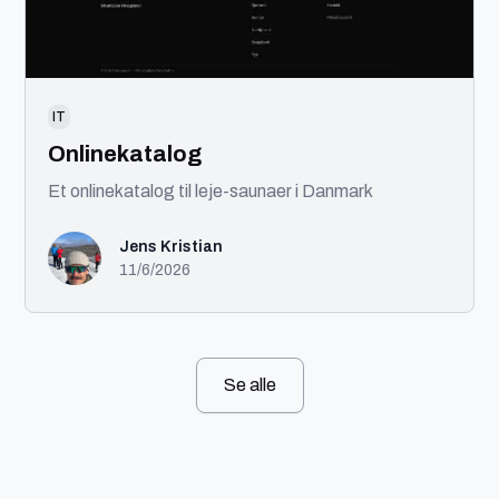
IT
Onlinekatalog
Et onlinekatalog til leje-saunaer i Danmark
Jens Kristian
11/6/2026
Se alle