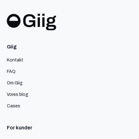
Giig
Kontakt
FAQ
Om Giig
Vores blog
Cases
For kunder