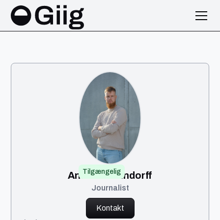
Tilgængelig
Anders Steindorff
Journalist
Kontakt