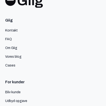
Giig
Kontakt
FAQ
Om Giig
Vores blog
Cases
For kunder
Bliv kunde
Udbyd opgave