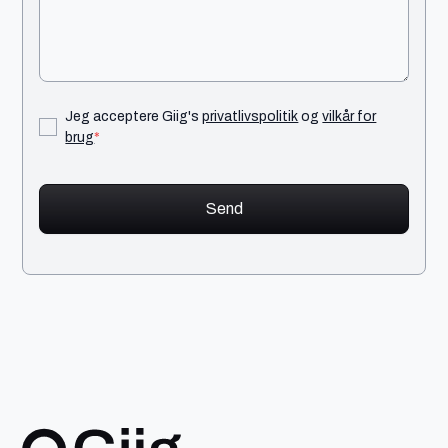
Jeg acceptere Giig's
privatlivspolitik
og
vilkår for
brug
*