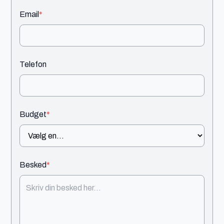
Email
*
Telefon
Budget
*
Besked
*