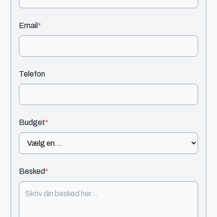
Email
*
Telefon
Budget
*
Besked
*