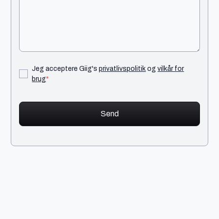
Jeg acceptere Giig's
privatlivspolitik
og
vilkår for
brug
*