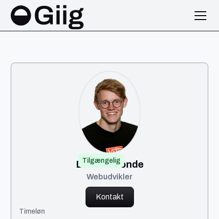
Tilgængelig
Laurits Bonde
Webudvikler
Kontakt
Timeløn