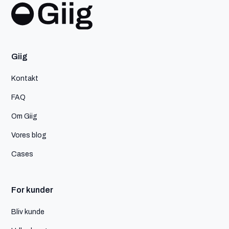
Giig
Kontakt
FAQ
Om Giig
Vores blog
Cases
For kunder
Bliv kunde