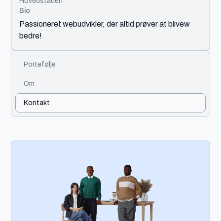
Hovedstaden
Bio
Passioneret webudvikler, der altid prøver at blivew
bedre!
Portefølje
Om
Kontakt