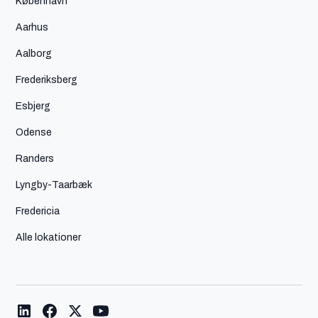
København
Aarhus
Aalborg
Frederiksberg
Esbjerg
Odense
Randers
Lyngby-Taarbæk
Fredericia
Alle lokationer