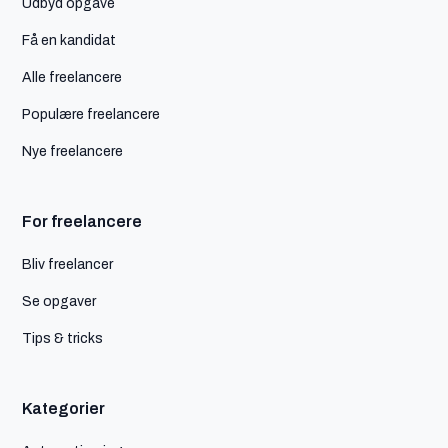
Udbyd opgave
Få en kandidat
Alle freelancere
Populære freelancere
Nye freelancere
For freelancere
Bliv freelancer
Se opgaver
Tips & tricks
Kategorier