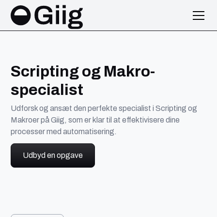
Scripting og Makro-
specialist
Udforsk og ansæt den perfekte specialist i Scripting og
Makroer på Giig, som er klar til at effektivisere dine
processer med automatisering.
Udbyd en opgave