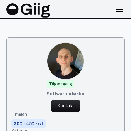
Tilgængelig
Said
Softwareudvikler
Kontakt
Timeløn
300 - 450 kr./t
Kategori