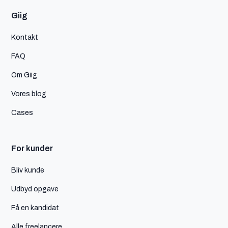
Giig
Kontakt
FAQ
Om Giig
Vores blog
Cases
For kunder
Bliv kunde
Udbyd opgave
Få en kandidat
Alle freelancere