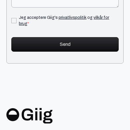
Jeg acceptere Giig's
privatlivspolitik
og
vilkår for
brug
*