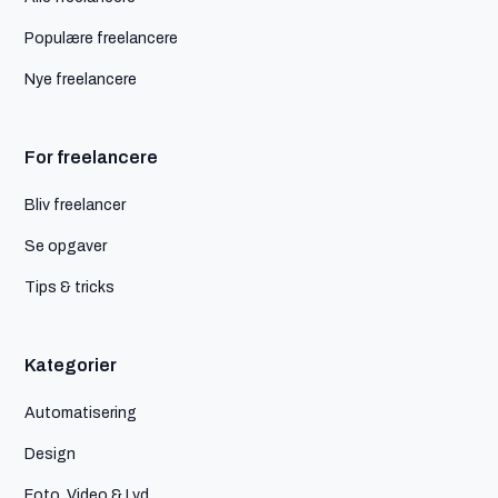
Populære freelancere
Nye freelancere
For freelancere
Bliv freelancer
Se opgaver
Tips & tricks
Kategorier
Automatisering
Design
Foto, Video & Lyd