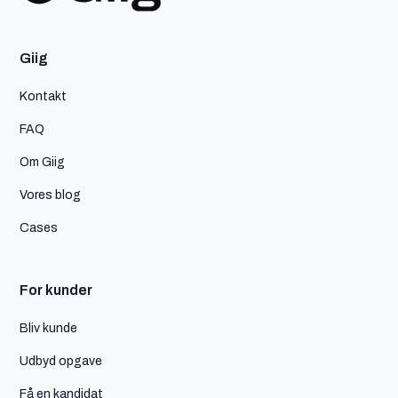
Giig
Kontakt
FAQ
Om Giig
Vores blog
Cases
For kunder
Bliv kunde
Udbyd opgave
Få en kandidat