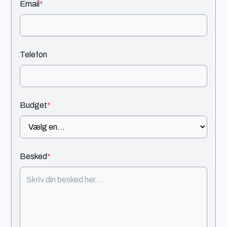
Email
*
Telefon
Budget
*
Besked
*