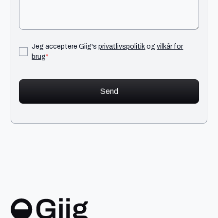
Jeg acceptere Giig's
privatlivspolitik
og
vilkår for
brug
*