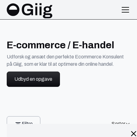
E-commerce / E-handel
Udforsk og ansæt den perfekte Ecommerce Konsulent
på Giig, som er klar til at optimere din online handel.
Udbyd en opgave
Filtre
Sorter