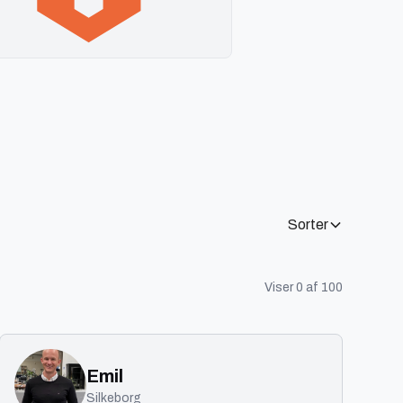
Sorter
Viser
0
af
100
Emil
Silkeborg