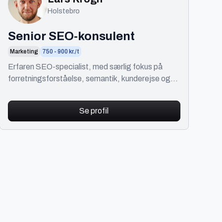
Holstebro
Senior SEO-konsulent
Marketing
750 - 900 kr./t
Erfaren SEO-specialist, med særlig fokus på
forretningsforståelse, semantik, kunderejse og
succesfulde migreringer.
Se profil