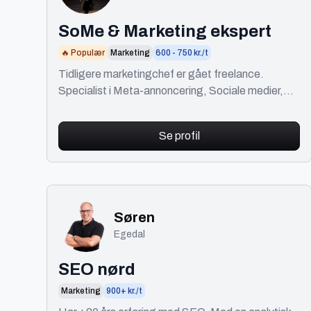
SoMe & Marketing ekspert
🔥 Populær
Marketing
600 - 750 kr./t
Tidligere marketingchef er gået freelance.
Specialist i Meta-annoncering, Sociale medier,
Content marketing, Email marketing & Influencer
Marketing.
Se profil
Søren
Egedal
SEO nørd
Marketing
900+ kr./t