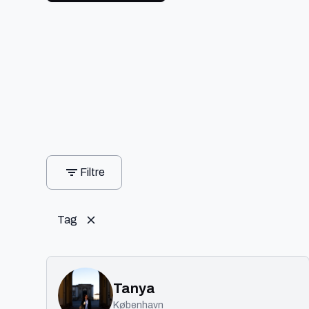
Filtre
Tag
Tanya
København