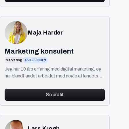
Maja Harder
Marketing konsulent
Marketing
450 - 600 kr./t
Jeg har 10 års erfaring med digital marketing, og
har blandt andet arbejdet med nogle af landets
største IT virksomheder som Lenovo og
Microsoft.
Se profil
Lars Krogh