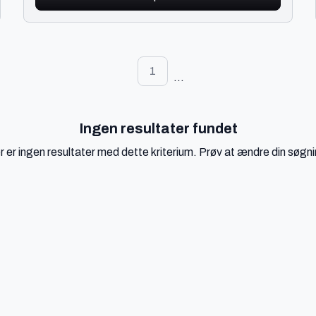
1
...
Ingen resultater fundet
r er ingen resultater med dette kriterium. Prøv at ændre din søgni