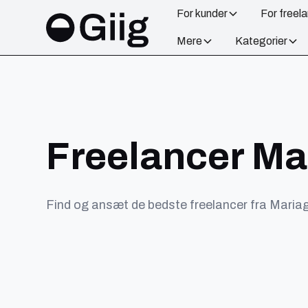
For kunder
For freel
Mere
Kategorier
Freelancer Ma
Find og ansæt de bedste freelancer fra Mariag