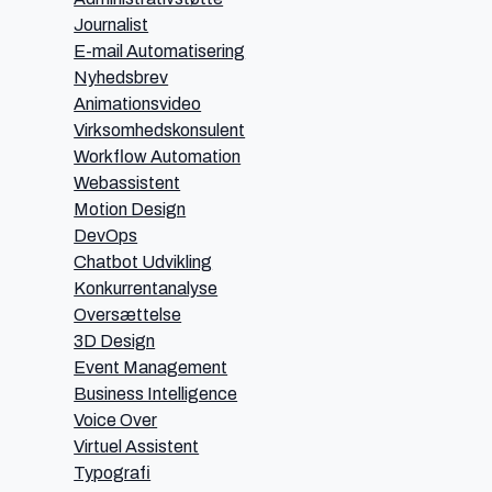
Journalist
E-mail Automatisering
Nyhedsbrev
Animationsvideo
Virksomhedskonsulent
Workflow Automation
Webassistent
Motion Design
DevOps
Chatbot Udvikling
Konkurrentanalyse
Oversættelse
3D Design
Event Management
Business Intelligence
Voice Over
Virtuel Assistent
Typografi