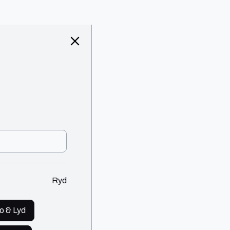
Ryd
o & Lyd