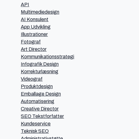
API
Multimediedesign
AI Konsulent
App Udvikling
Illustrationer
Fotograf
Art Director
Kommunikationsstrategi
Infografik Design
Korrekturlæsning
Videograf
Produktdesign
Emballage Design
Automatisering
Creative Director
SEO Tekstforfatter
Kundeservice
Teknisk SEO
Administrativstøtte