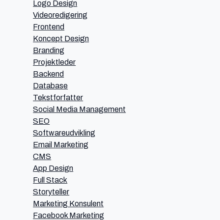
Logo Design
Videoredigering
Frontend
Koncept Design
Branding
Projektleder
Backend
Database
Tekstforfatter
Social Media Management
SEO
Softwareudvikling
Email Marketing
CMS
App Design
Full Stack
Storyteller
Marketing Konsulent
Facebook Marketing