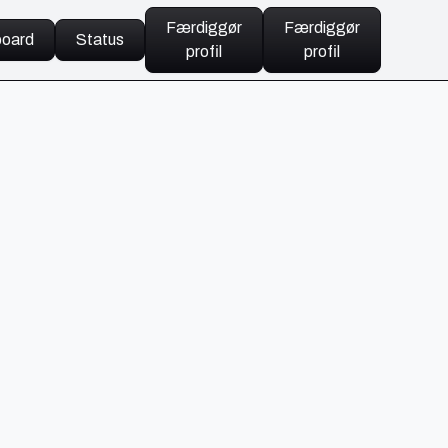
Færdiggør
Færdiggør
oard
Status
profil
profil