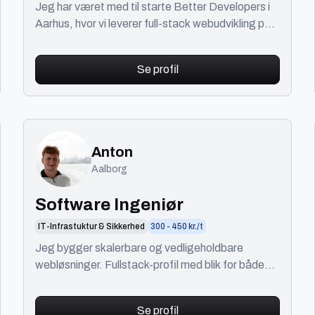
Jeg har været med til starte Better Developers i
Aarhus, hvor vi leverer full-stack webudvikling på
konsulentbasis.
Se profil
Anton
Aalborg
Software Ingeniør
IT-Infrastuktur & Sikkerhed
300 - 450 kr./t
Jeg bygger skalerbare og vedligeholdbare
webløsninger. Fullstack-profil med blik for både
teknik og forretningsbehov.
Se profil