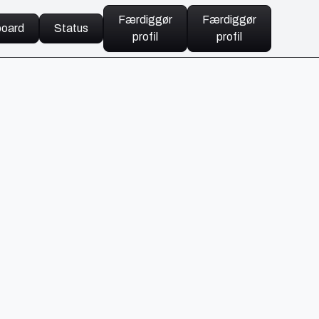
Færdiggør
Færdiggør
oard
Status
profil
profil