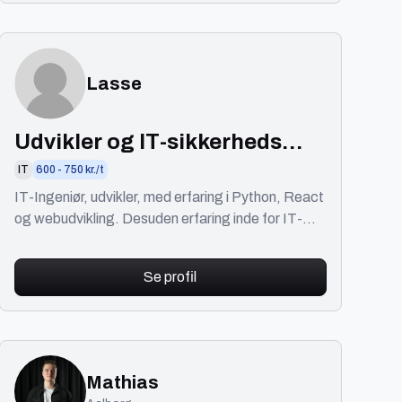
Lasse
Udvikler og IT-sikkerheds
konsulent
IT
600 - 750 kr./t
IT-Ingeniør, udvikler, med erfaring i Python, React
og webudvikling. Desuden erfaring inde for IT-
sikkerhed.
Se profil
Mathias