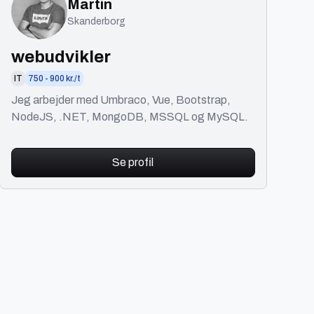
Martin
Skanderborg
webudvikler
IT
750 - 900 kr./t
Jeg arbejder med Umbraco, Vue, Bootstrap,
NodeJS, .NET, MongoDB, MSSQL og MySQL.
Se profil